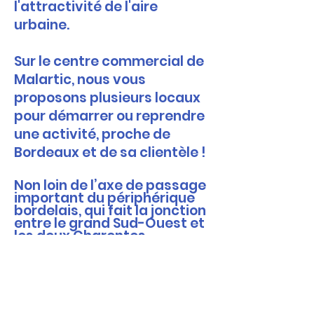
l'attractivité de l'aire
urbaine.
Sur le centre commercial de
Malartic, nous vous
proposons plusieurs locaux
pour démarrer ou reprendre
une activité, proche de
Bordeaux et de sa clientèle !
Non loin de l’axe de passage
important du périphérique
bordelais, qui fait la jonction
entre le grand Sud-Ouest et
les deux Charentes,
s’implanter à Gradignan est
une option très intéressante
pour développer votre
commerce.